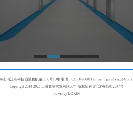
海市浦江高科技园区联航路1188号10幢 电话：021-34786011 E-mail：jqj_shxinxi@163.c
Copyright 2014-2026 上海鑫玺实业有限公司 版权所有
沪ICP备19012347号
Power by
DOXIN