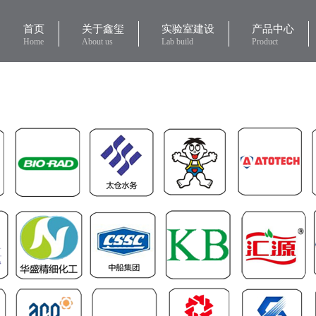
首页
关于鑫玺
实验室建设
产品中心
Home
About us
Lab build
Product