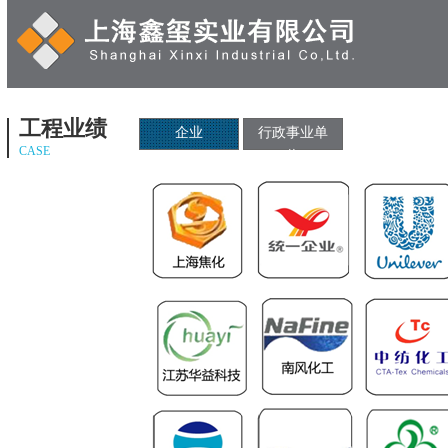
工程业绩
企业
行政事业单
CASE
位