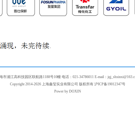
海市浦江高科技园区联航路1188号10幢 电话：021-34786011 E-mail：jqj_shxinxi@163.c
Copyright 2014-2026 上海鑫玺实业有限公司 版权所有
沪ICP备19012347号
Power by
DOXIN